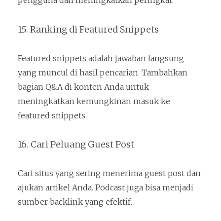
pengguna dan meningkatkan peringkat.
15. Ranking di Featured Snippets
Featured snippets adalah jawaban langsung
yang muncul di hasil pencarian. Tambahkan
bagian Q&A di konten Anda untuk
meningkatkan kemungkinan masuk ke
featured snippets.
16. Cari Peluang Guest Post
Cari situs yang sering menerima guest post dan
ajukan artikel Anda. Podcast juga bisa menjadi
sumber backlink yang efektif.