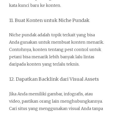
kata kunci baru ke konten.
11. Buat Konten untuk Niche Pundak
Niche pundak adalah topik terkait yang bisa
Anda gunakan untuk membuat konten menarik.
Contohnya, konten tentang pest control untuk
petani bisa menarik lebih banyak lalu lintas
daripada konten yang terlalu teknis.
12. Dapatkan Backlink dari Visual Assets
Jika Anda memiliki gambar, infografis, atau
video, pastikan orang lain menghubungkannya.
Cari situs yang menggunakan visual Anda tanpa