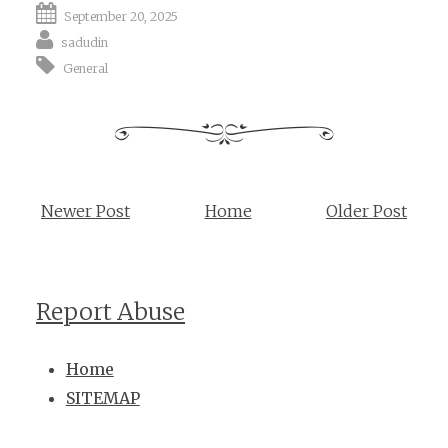
September 20, 2025
sadudin
General
Newer Post
Home
Older Post
Report Abuse
Home
SITEMAP