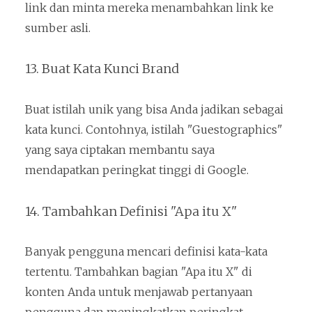
link dan minta mereka menambahkan link ke
sumber asli.
13. Buat Kata Kunci Brand
Buat istilah unik yang bisa Anda jadikan sebagai
kata kunci. Contohnya, istilah "Guestographics"
yang saya ciptakan membantu saya
mendapatkan peringkat tinggi di Google.
14. Tambahkan Definisi "Apa itu X"
Banyak pengguna mencari definisi kata-kata
tertentu. Tambahkan bagian "Apa itu X" di
konten Anda untuk menjawab pertanyaan