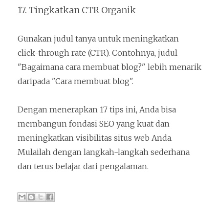
17. Tingkatkan CTR Organik
Gunakan judul tanya untuk meningkatkan
click-through rate (CTR). Contohnya, judul
"Bagaimana cara membuat blog?" lebih menarik
daripada "Cara membuat blog".
Dengan menerapkan 17 tips ini, Anda bisa
membangun fondasi SEO yang kuat dan
meningkatkan visibilitas situs web Anda.
Mulailah dengan langkah-langkah sederhana
dan terus belajar dari pengalaman.