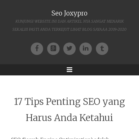
Seo Joxypro
KUNJUNGI WEBSITE INI DAN ARTIKEL NYA SANGAT MENARIK
SEKALIII PASTI ANDA TERKEJUT LIHAT BLOG SAYAAA 2019-2020
Facebook
Google+
Twitter
LinkedIn
Tumblr
Menu
17 Tips Penting SEO yang
Harus Anda Ketahui