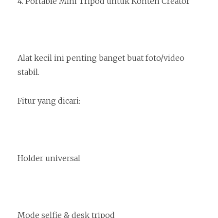
4. Portable Mini Tripod untuk Konten Creator
Alat kecil ini penting banget buat foto/video
stabil.
Fitur yang dicari:
Holder universal
Mode selfie & desk tripod