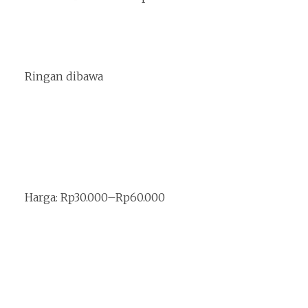
Ringan dibawa
Harga: Rp30.000–Rp60.000