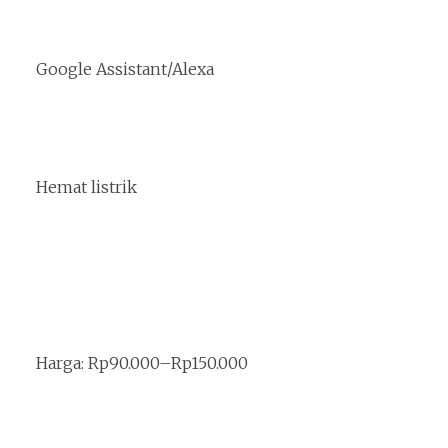
Google Assistant/Alexa
Hemat listrik
Harga: Rp90.000–Rp150.000