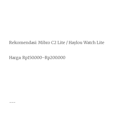
Rekomendasi: Mibro C2 Lite / Haylou Watch Lite
Harga: Rp150.000–Rp200.000
---