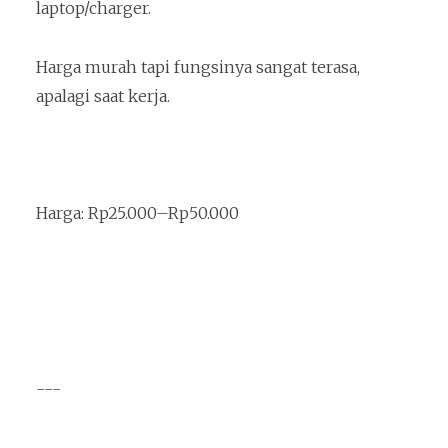
laptop/charger.
Harga murah tapi fungsinya sangat terasa,
apalagi saat kerja.
Harga: Rp25.000–Rp50.000
---