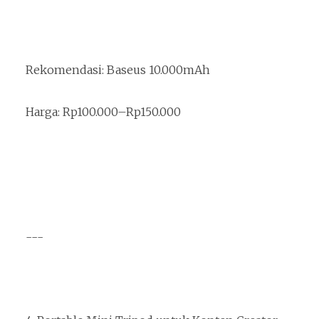
Rekomendasi: Baseus 10.000mAh
Harga: Rp100.000–Rp150.000
---