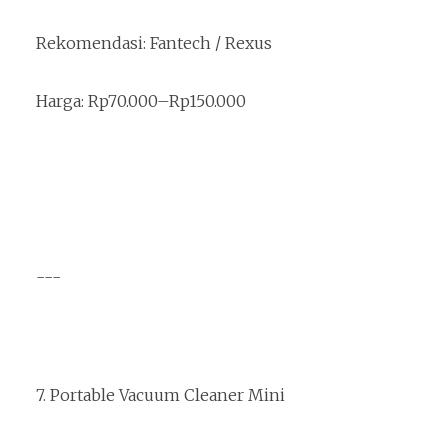
Rekomendasi: Fantech / Rexus
Harga: Rp70.000–Rp150.000
---
7. Portable Vacuum Cleaner Mini