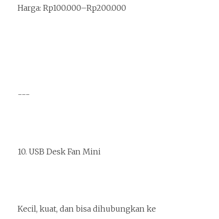
Harga: Rp100.000–Rp200.000
---
10. USB Desk Fan Mini
Kecil, kuat, dan bisa dihubungkan ke