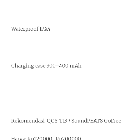
Waterproof IPX4
Charging case 300–400 mAh
Rekomendasi: QCY T13 / SoundPEATS GoFree
Harga: Rp120.000–Rp200.000