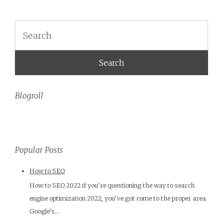
Search
Blogroll
Popular Posts
How to SEO
How to SEO 2022 if you're questioning the way to search
engine optimization 2022, you've got come to the proper area.
Google's...