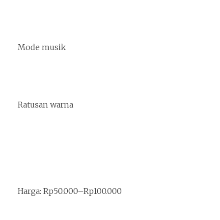
Mode musik
Ratusan warna
Harga: Rp50.000–Rp100.000